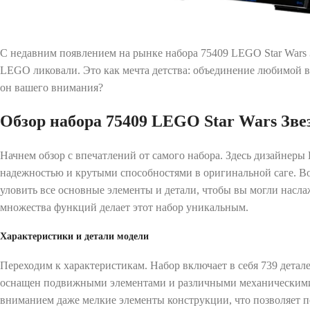
С недавним появлением на рынке набора 75409 LEGO Star Wars З
LEGO ликовали. Это как мечта детства: объединение любимой все
он вашего внимания?
Обзор набора 75409 LEGO Star Wars Зве
Начнем обзор с впечатлений от самого набора. Здесь дизайнеры 
надежностью и крутыми способностями в оригинальной саге. Во
уловить все основные элементы и детали, чтобы вы могли насла
множества функций делает этот набор уникальным.
Характеристики и детали модели
Переходим к характеристикам. Набор включает в себя 739 детал
оснащен подвижными элементами и различными механическими 
вниманием даже мелкие элементы конструкции, что позволяет п