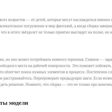
всех возрастов — от детей, которые могут наслаждаться именно 
лекательное погружение в мир фантазий, а когда сборка заверш
что в итоге звёздолет не только приятно выглядит на полке, но 
ие, но оно может потребовать немного терпения. Главное — зар
свободного места на рабочей поверхности. Это поможет избежать
Это облегчит поиск нужных элементов в процессе. Постепенно с
 не расстраивайтесь. Перепроверьте предыдущие шаги. Если возн
еть решение. Помните, что сборка — это не только про конечны
ты модели