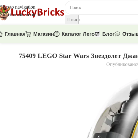
Skip to navigation
Skip to main content
Поиск
Главная
Магазин
Каталог Лего
Блог
Отзы
75409 LEGO Star Wars Звездолет Джан
Опубликовано