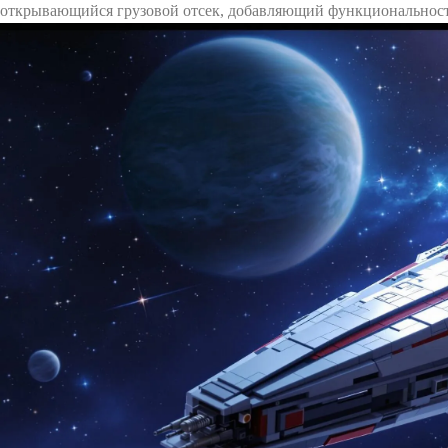
открывающийся грузовой отсек, добавляющий функциональнос