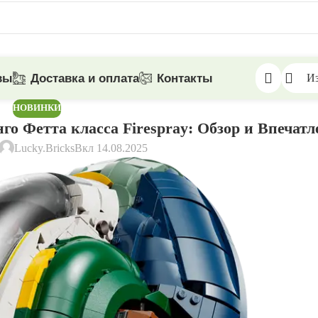
вы
Доставка и оплата
Контакты
И
НОВИНКИ
го Фетта класса Firespray: Обзор и Впечат
Lucky.Bricks
Вкл 14.08.2025