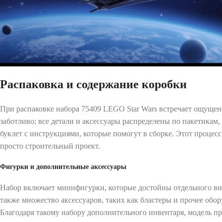
Распаковка и содержание коробки
При распаковке набора 75409 LEGO Star Wars встречает ощуще
заботливо; все детали и аксессуары распределены по пакетикам
буклет с инструкциями, которые помогут в сборке. Этот процесс
просто строительный проект.
Фигурки и дополнительные аксессуары
Набор включает минифигурки, которые достойны отдельного вни
также множество аксессуаров, таких как бластеры и прочее обо
Благодаря такому набору дополнительного инвентаря, модель п