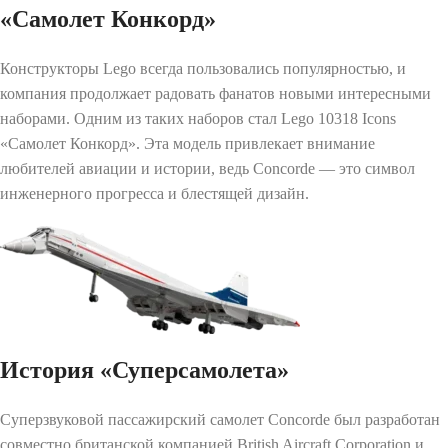
«Самолет Конкорд»
Конструкторы Lego всегда пользовались популярностью, и
компания продолжает радовать фанатов новыми интересными
наборами. Одним из таких наборов стал Lego 10318 Icons
«Самолет Конкорд». Эта модель привлекает внимание
любителей авиации и истории, ведь Concorde — это символ
инженерного прогресса и блестящей дизайн.
История «Суперсамолета»
Суперзвуковой пассажирский самолет Concorde был разработан
совместно британской компанией British Aircraft Corporation и