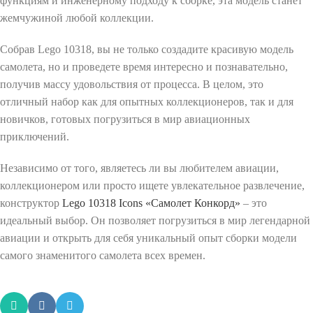
функциям и инженерному подходу к сборке, эта модель станет
жемчужиной любой коллекции.
Собрав Lego 10318, вы не только создадите красивую модель
самолета, но и проведете время интересно и познавательно,
получив массу удовольствия от процесса. В целом, это
отличный набор как для опытных коллекционеров, так и для
новичков, готовых погрузиться в мир авиационных
приключений.
Независимо от того, являетесь ли вы любителем авиации,
коллекционером или просто ищете увлекательное развлечение,
конструктор
Lego 10318 Icons «Самолет Конкорд»
– это
идеальный выбор. Он позволяет погрузиться в мир легендарной
авиации и открыть для себя уникальный опыт сборки модели
самого знаменитого самолета всех времен.