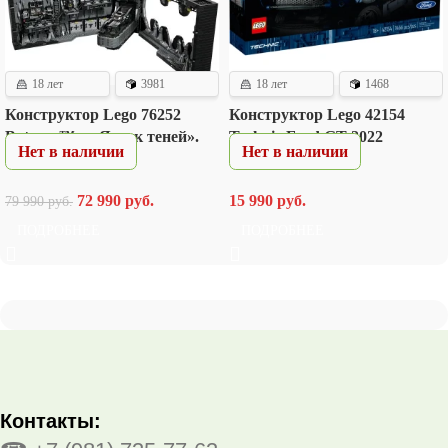
18 лет
3981
18 лет
1468
Конструктор Lego 76252
Конструктор Lego 42154
Batcave™ – «Ящик теней».
Technic Ford GT 2022
Нет в наличии
Нет в наличии
72 990
руб.
15 990
руб.
79 990
руб.
ПОДРОБНЕЕ
ПОДРОБНЕЕ
Контакты: