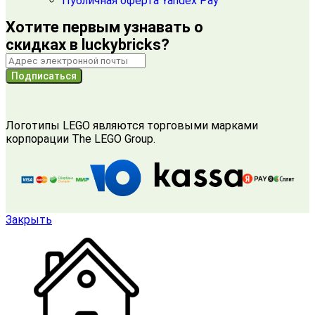
Публичная оферта Yandex Pay
Хотите первым узнавать о
скидках в luckybricks?
Подписаться
Логотипы LEGO являются торговыми марками
корпорации The LEGO Group.
Закрыть