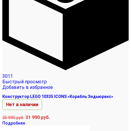
3011
Быстрый просмотр
Добавить в избранное
Конструктор LEGO 10335 ICONS «Корабль Эндьюранс»
Нет в наличии
31 990
руб.
35 990
руб.
Подробнее