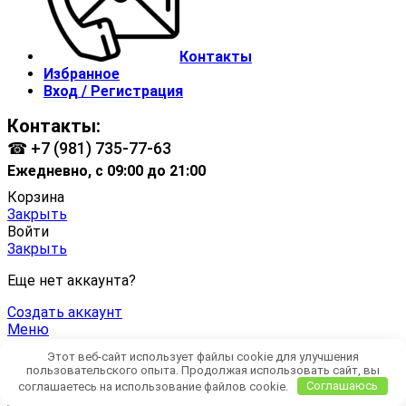
Контакты
Избранное
Вход / Регистрация
Контакты:
☎ +7 (981) 735-77-63
Ежедневно, с 09:00 до 21:00
Корзина
Закрыть
Войти
Закрыть
Еще нет аккаунта?
Создать аккаунт
Меню
Главная
Этот веб-сайт использует файлы cookie для улучшения
Магазин
пользовательского опыта. Продолжая использовать сайт, вы
0
элементов
Корзина
соглашаетесь на использование файлов cookie.
Соглашаюсь