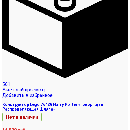
561
Быстрый просмотр
Добавить в избранное
Конструктор Lego 76429 Harry Potter «Говорящая
Распределяющая Шляпа»
Нет в наличии
14 990
руб.