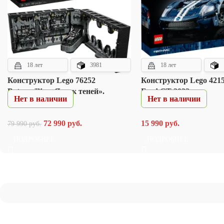
18 лет
3981
18 лет
Конструктор Lego 76252
Конструктор Lego 4215
Batcave™ – «Ящик теней».
Ford GT 2022
Нет в наличии
Нет в наличии
72 990
руб.
15 990
руб.
79 990
руб.
ПОДРОБНЕЕ
ПОДРОБНЕЕ