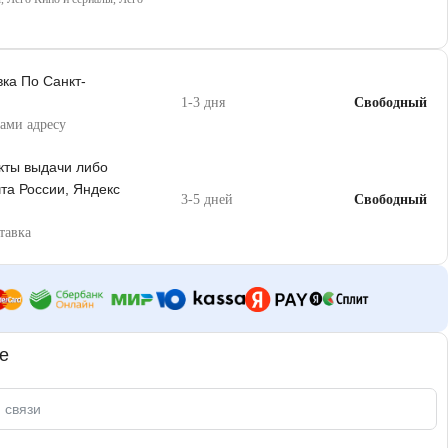
ка По Санкт-
1-3 дня
Свободный
вами адресу
нкты выдачи либо
та России, Яндекс
3-5 дней
Свободный
тавка
е