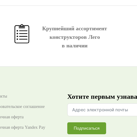
Крупнейший ассортимент
конструкторов Лего
в наличии
Хотите первым узнават
акты
овательское соглашение
ичная оферта
чная оферта Yandex Pay
Подписаться