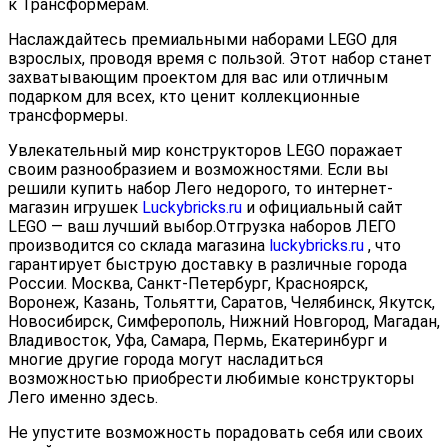
к Трансформерам.
Наслаждайтесь премиальными наборами LEGO для
взрослых, проводя время с пользой. Этот набор станет
захватывающим проектом для вас или отличным
подарком для всех, кто ценит коллекционные
трансформеры.
Увлекательный мир конструкторов LEGO поражает
своим разнообразием и возможностями. Если вы
решили купить набор Лего недорого, то интернет-
магазин игрушек
Luckybricks.ru
и официальный сайт
LEGO — ваш лучший выбор.Отгрузка наборов ЛЕГО
производится со склада магазина
luckybricks.ru
, что
гарантирует быструю доставку в различные города
России. Москва, Санкт-Петербург, Красноярск,
Воронеж, Казань, Тольятти, Саратов, Челябинск, Якутск,
Новосибирск, Симферополь, Нижний Новгород, Магадан,
Владивосток, Уфа, Самара, Пермь, Екатеринбург и
многие другие города могут насладиться
возможностью приобрести любимые конструкторы
Лего именно здесь.
Не упустите возможность порадовать себя или своих