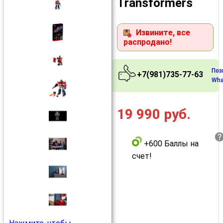
Transformers
Извините, все
распродано!
Поз
+7(981)735-77-63
Wha
19 990
руб.
+600 Баллы на
счет!