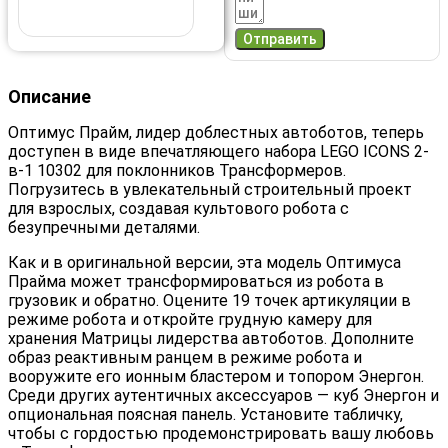
Отправить
Описание
Оптимус Прайм, лидер доблестных автоботов, теперь
доступен в виде впечатляющего набора LEGO ICONS 2-
в-1 10302 для поклонников Трансформеров.
Погрузитесь в увлекательный строительный проект
для взрослых, создавая культового робота с
безупречными деталями.
Как и в оригинальной версии, эта модель Оптимуса
Прайма может трансформироваться из робота в
грузовик и обратно. Оцените 19 точек артикуляции в
режиме робота и откройте грудную камеру для
хранения Матрицы лидерства автоботов. Дополните
образ реактивным ранцем в режиме робота и
вооружите его ионным бластером и топором Энергон.
Среди других аутентичных аксессуаров — куб Энергон и
опциональная поясная панель. Установите табличку,
чтобы с гордостью продемонстрировать вашу любовь