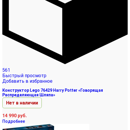
561
Быстрый просмотр
Добавить в избранное
Конструктор Lego 76429 Harry Potter «Говорящая
Распределяющая Шляпа»
Нет в наличии
14 990
руб.
Подробнее