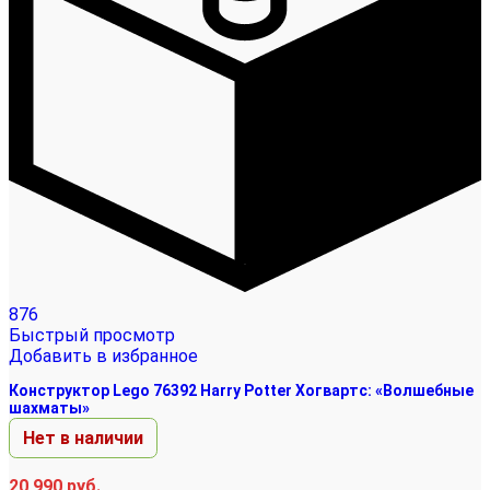
876
Быстрый просмотр
Добавить в избранное
Конструктор Lego 76392 Harry Potter Хогвартс: «Волшебные
шахматы»
Нет в наличии
20 990
руб.