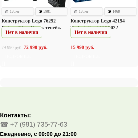
18 лет
3981
18 лет
1468
Конструктор Lego 76252
Конструктор Lego 42154
Batcave™ – «Ящик теней».
Technic Ford GT 2022
Нет в наличии
Нет в наличии
72 990
руб.
15 990
руб.
79 990
руб.
ПОДРОБНЕЕ
ПОДРОБНЕЕ
Контакты:
☎ +7 (981) 735-77-63
Ежедневно, с 09:00 до 21:00