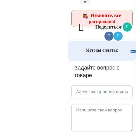
счет!
Извините, все
распродано!
Поделиться:
Методы оплаты:
Задайте вопрос о
товаре